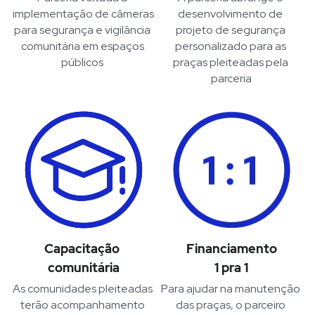
implementação de câmeras 
desenvolvimento de 
para segurança e vigilância 
projeto de segurança 
comunitária em espaços 
personalizado para as 
públicos 
praças pleiteadas pela 
parceria
Financiamento
Capacitação 
1 pra 1
comunitária
Para ajudar na manutenção 
As comunidades pleiteadas 
das praças, o parceiro 
terão acompanhamento 