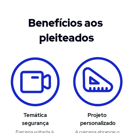
Benefícios aos 
pleiteados
Temática
Projeto 
segurança
personalizado
Parceria voltada à 
A parceria abrange o 